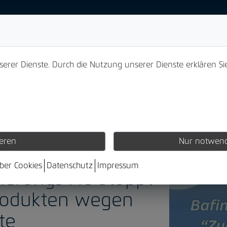
nserer Dienste. Durch die Nutzung unserer Dienste erklären Si
ieren
Nur notwend
über Cookies
Datenschutz
Impressum
herungs AG stoppt
Produkten wegen
te