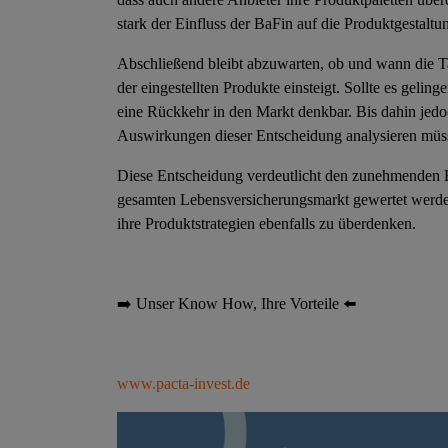
stark der Einfluss der BaFin auf die Produktgestaltun
Abschließend bleibt abzuwarten, ob und wann die T
der eingestellten Produkte einsteigt. Sollte es gelin
eine Rückkehr in den Markt denkbar. Bis dahin jed
Auswirkungen dieser Entscheidung analysieren müs
Diese Entscheidung verdeutlicht den zunehmenden Ei
gesamten Lebensversicherungsmarkt gewertet werde
ihre Produktstrategien ebenfalls zu überdenken.
➡️
Unser Know How, Ihre Vorteile
⬅️
www.pacta-invest.de