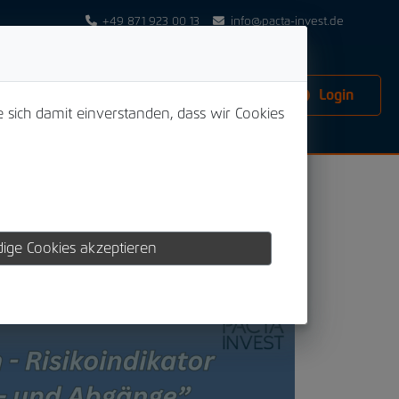
+49 871 923 00 13
info@pacta-invest.de
Login
e sich damit einverstanden, dass wir Cookies
ige Cookies akzeptieren