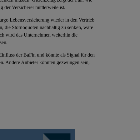
g der Versicherer mittlerweile ist.
argo Lebensversicherung wieder in den Vertrieb
gen, die Stornoquoten nachhaltig zu senken, wäre
och wird das Unternehmen weiterhin die
sen.
nfluss der BaFin und könnte als Signal für den
n. Andere Anbieter könnten gezwungen sein,