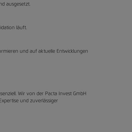
nd ausgesetzt.
idation läuft.
nformieren und auf aktuelle Entwicklungen
ssenziell. Wir von der Pacta Invest GmbH
Expertise und zuverlässiger