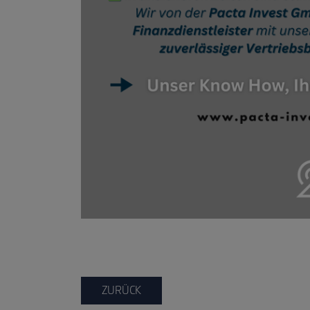
ZURÜCK