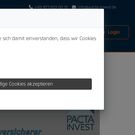
+49 871 923 00 13
info@pacta-invest.de
Login
e sich damit einverstanden, dass wir Cookies
ige Cookies akzeptieren