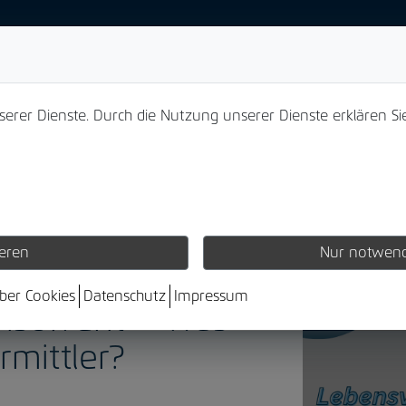
nserer Dienste. Durch die Nutzung unserer Dienste erklären Si
ieren
Nur notwend
über Cookies
Datenschutz
Impressum
insolvent – Was
rmittler?