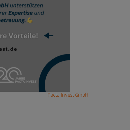
Pacta Invest GmbH