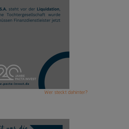
Wer steckt dahinter?