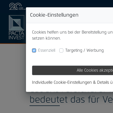
Cookie-Einstellungen
Cookies helfen uns bei der Bereitstellung u
setzen können.
Essenziell
Targeting / Werbung
Alle Cookies akzept
07.02.2025
Individuelle Cookie-Einstellungen & Details 
Lebensversicherer 
bedeutet das für Ve