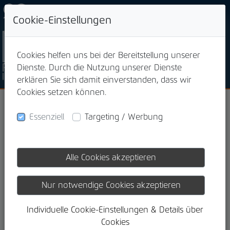
+49 871 923 00 13
Cookie-Einstellungen
Cookies helfen uns bei der Bereitstellung unserer
Dienste. Durch die Nutzung unserer Dienste
erklären Sie sich damit einverstanden, dass wir
Cookies setzen können.
Essenziell
Targeting / Werbung
24.06.2025
Alle Cookies akzeptieren
Do`s und Dont`s bei
Nur notwendige Cookies akzeptieren
Lebensversicherungen
Individuelle Cookie-Einstellungen & Details über
Cookies