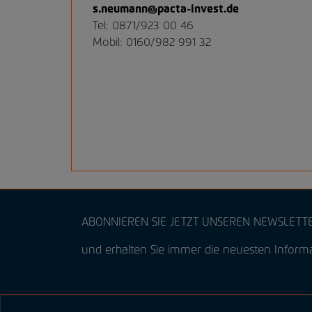
s.neumann@pacta-invest.de
Tel: 0871/923 00 46
Mobil: 0160/982 991 32
ABONNIEREN SIE JETZT UNSEREN NEWSLETT
und erhalten Sie immer die neuesten Inform