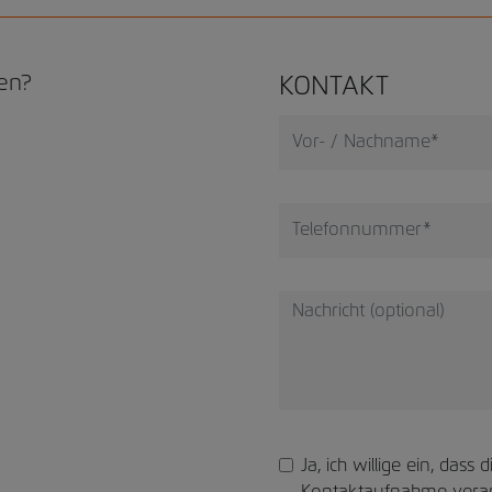
ren?
KONTAKT
Ja, ich willige ein, das
Kontaktaufnahme verar