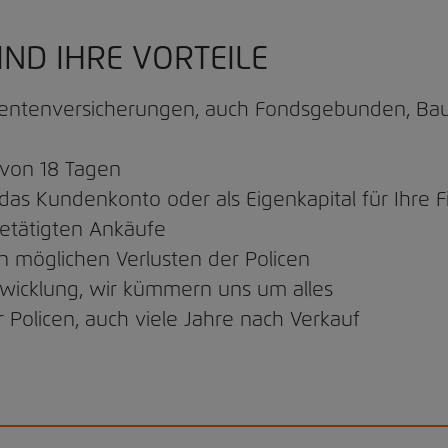
IND IHRE VORTEILE
entenversicherungen, auch Fondsgebunden, Baus
 von 18 Tagen
 das Kundenkonto oder als Eigenkapital für Ihre 
getätigten Ankäufe
n möglichen Verlusten der Policen
icklung, wir kümmern uns um alles
 Policen, auch viele Jahre nach Verkauf