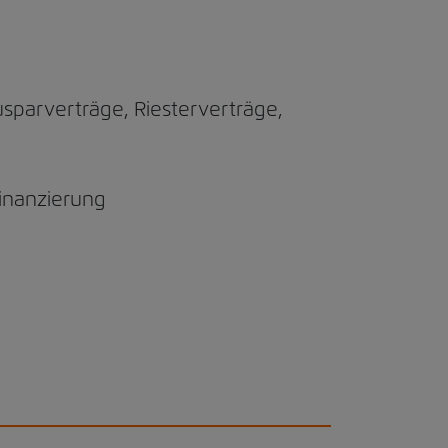
parverträge, Riesterverträge,
Finanzierung