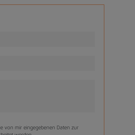
s die von mir eingegebenen Daten zur
beitet werden