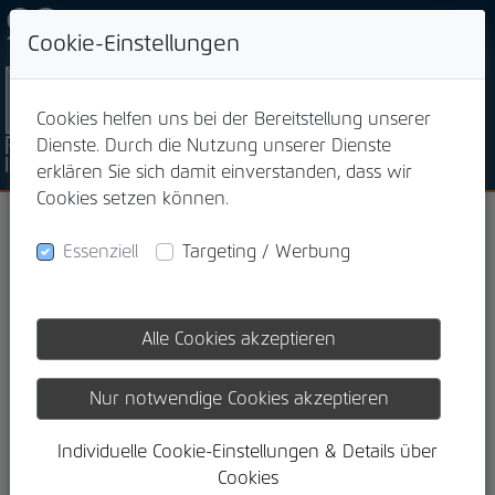
+49 871 923 00 13
Cookie-Einstellungen
Cookies helfen uns bei der Bereitstellung unserer
Dienste. Durch die Nutzung unserer Dienste
erklären Sie sich damit einverstanden, dass wir
Cookies setzen können.
Historie der PACTA
Essenziell
Targeting / Werbung
INVEST
Alle Cookies akzeptieren
Nur notwendige Cookies akzeptieren
Individuelle Cookie-Einstellungen & Details über
Cookies