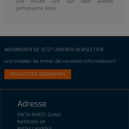
und freuen uns auf viele weitere
gemeinsame Jahre.
ABONNIEREN SIE JETZT UNSEREN NEWSLETTER
und erhalten Sie immer die neuesten Informationen!
NEWSLETTER ABONNIEREN
Adresse
PACTA INVEST GmbH
Karlstraße 24
84034 Landshut