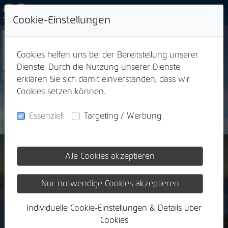
Cookie-Einstellungen
Cookies helfen uns bei der Bereitstellung unserer
Dienste. Durch die Nutzung unserer Dienste
erklären Sie sich damit einverstanden, dass wir
Cookies setzen können.
Essenziell
Targeting / Werbung
Alle Cookies akzeptieren
Ankauf von Lebens- &
Rentenversicherungen
Nur notwendige Cookies akzeptieren
sowie Bausparverträgen. Seit über
20 Jahren.
Individuelle Cookie-Einstellungen & Details über
Cookies